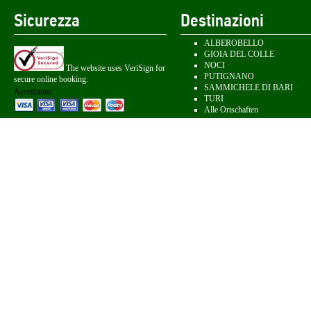
Sicurezza
Destinazioni
ALBEROBELLO
GIOIA DEL COLLE
NOCI
The website uses VeriSign for
PUTIGNANO
secure online booking.
SAMMICHELE DI BARI
Accettiamo:
TURI
Alle Ortschaften