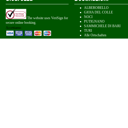
ALBEROBELLO
GIOIA DEL COLLE
NOCI
The website uses VeriSign for
PUTIGNANO
secure online booking.
SAMMICHELE DI BARI
Accettiamo:
TURI
Alle Ortschaften