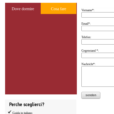
Dove dormire
Cosa fare
Vorname*:
Email*:
Telefon:
Gegenstand *:
Nachricht*:
Perche sceglierci?
Guida in italiano