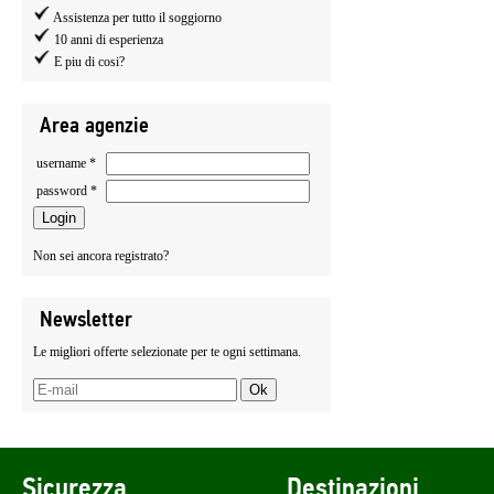
Assistenza per tutto il soggiorno
10 anni di esperienza
E piu di cosi?
Area agenzie
username *
password *
Non sei ancora registrato?
Newsletter
Le migliori offerte selezionate per te ogni settimana.
Sicurezza
Destinazioni