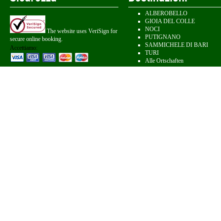
ALBEROBELLO
GIOIA DEL COLLE
NOCI
The website uses VeriSign for
PUTIGNANO
secure online booking.
SAMMICHELE DI BARI
Accettiamo:
TURI
Alle Ortschaften