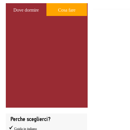
Dove dormire
Cosa fare
Perche sceglierci?
Guida in italiano