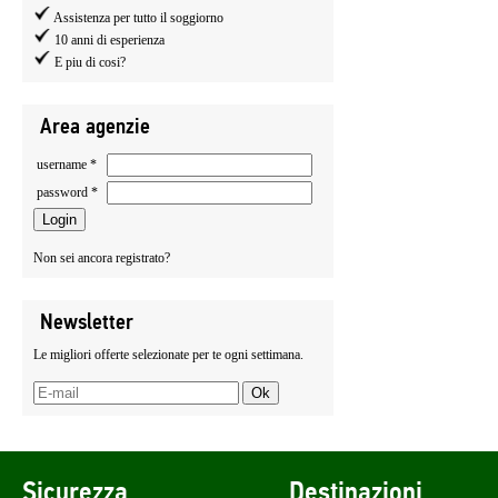
Assistenza per tutto il soggiorno
10 anni di esperienza
E piu di cosi?
Area agenzie
username *
password *
Non sei ancora registrato?
Newsletter
Le migliori offerte selezionate per te ogni settimana.
Sicurezza
Destinazioni