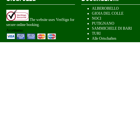
ALBEROBELLO
GIOIA DEL COLLE
NOCI
The website uses VeriSign for
PUTIGNANO
secure online booking.
SAMMICHELE DI BARI
Accettiamo:
TURI
Alle Ortschaften