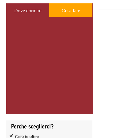
Dove dormire
Cosa fare
Perche sceglierci?
Guida in italiano