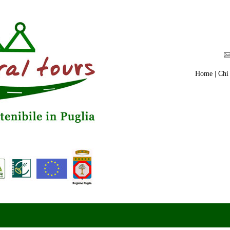
Home
|
Chi