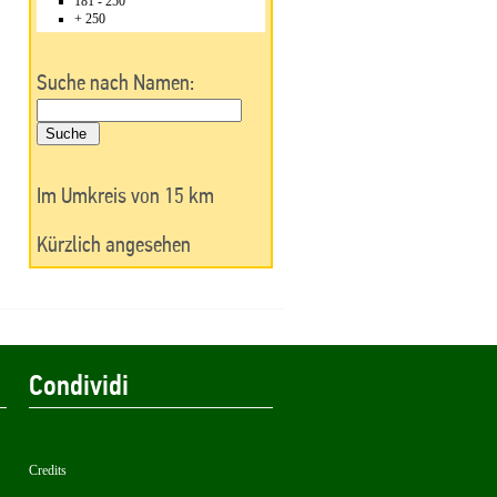
181 - 250
+ 250
Suche nach Namen:
Im Umkreis von 15 km
Kürzlich angesehen
Condividi
Credits