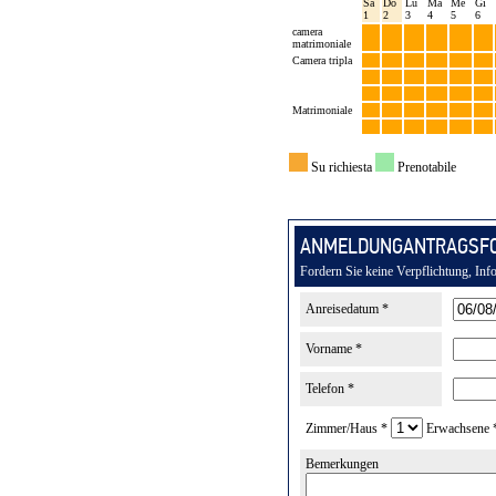
ANMELDUNGANTRAGSF
Fordern Sie keine Verpflichtung, Inf
Anreisedatum *
Vorname *
Telefon *
Zimmer/Haus *
Erwachsene 
Bemerkungen