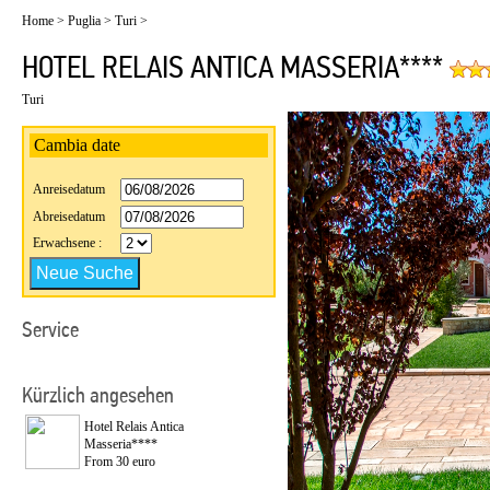
Home
>
Puglia
>
Turi
>
HOTEL RELAIS ANTICA MASSERIA****
Turi
Cambia date
Anreisedatum
Abreisedatum
Erwachsene :
Service
Kürzlich angesehen
Hotel Relais Antica
Masseria****
From 30 euro