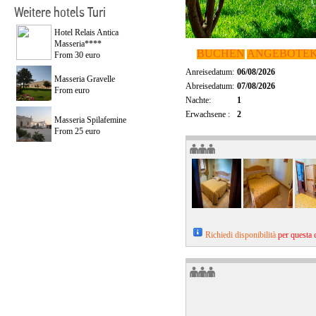
Weitere hotels Turi
Hotel Relais Antica
Masseria****
BUCHEN
ANGEBOTE
From 30 euro
Anreisedatum:
06/08/2026
Masseria Gravelle
Abreisedatum:
07/08/2026
From euro
Nachte:
1
Erwachsene :
2
Masseria Spilafemine
From 25 euro
Richiedi disponibilità
per questa 