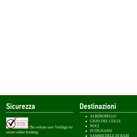
Sicurezza
Destinazioni
ALBEROBELLO
GIOIA DEL COLLE
NOCI
The website uses VeriSign for
PUTIGNANO
secure online booking.
SAMMICHELE DI BARI