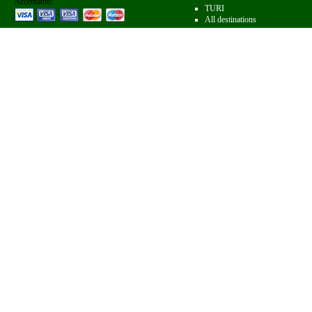
Accettiamo:
TURI
All destinations