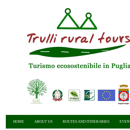
HOME
ABOUT US
ROUTES AND ITINERARIES
EVEN