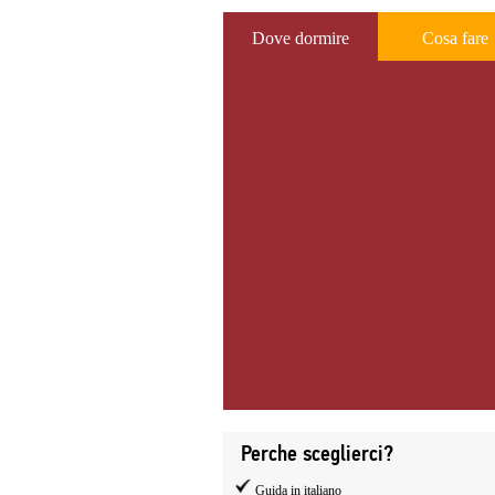
Dove dormire
Cosa fare
Perche sceglierci?
Guida in italiano