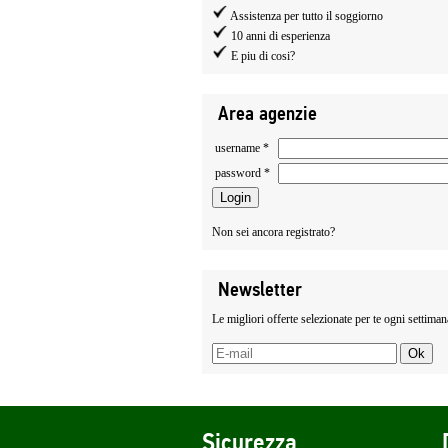
Assistenza per tutto il soggiorno
10 anni di esperienza
E piu di cosi?
Area agenzie
username *
password *
Non sei ancora registrato?
Newsletter
Le migliori offerte selezionate per te ogni settiman
Sicurezza