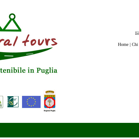
Home
|
Chi