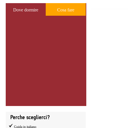
Dove dormire
Cosa fare
Perche sceglierci?
Guida in italiano