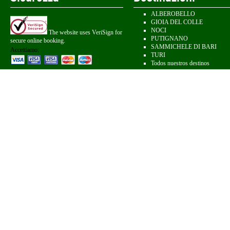
ALBEROBELLO
GIOIA DEL COLLE
NOCI
The website uses VeriSign for
PUTIGNANO
secure online booking.
SAMMICHELE DI BARI
Accettiamo:
TURI
Todos nuestros destinos