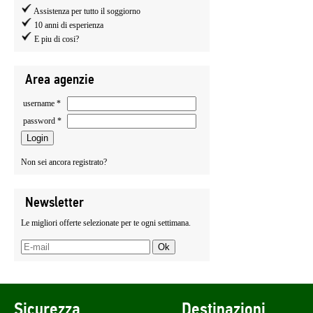
Assistenza per tutto il soggiorno
10 anni di esperienza
E piu di cosi?
Area agenzie
username *
password *
Non sei ancora registrato?
Newsletter
Le migliori offerte selezionate per te ogni settimana.
Sicurezza
Destinazioni