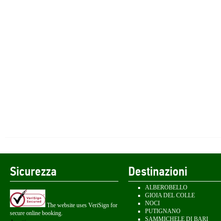
Sicurezza
Destinazioni
ALBEROBELLO
GIOIA DEL COLLE
NOCI
The website uses VeriSign for
PUTIGNANO
secure online booking.
SAMMICHELE DI BARI