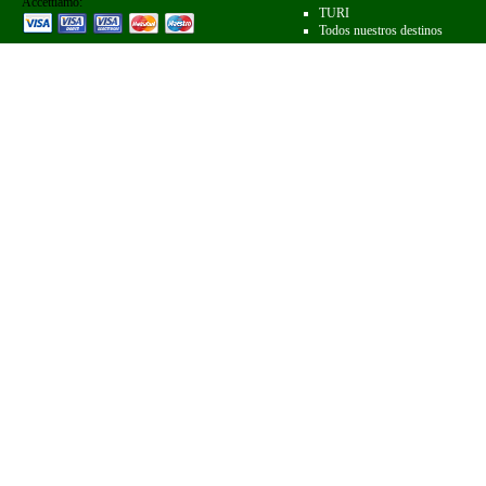
Accettiamo:
TURI
Todos nuestros destinos