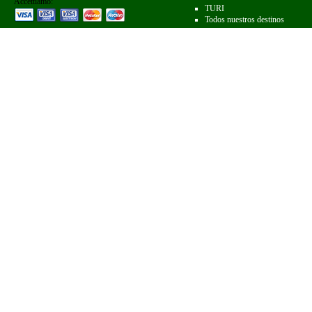
Accettiamo:
TURI
Todos nuestros destinos