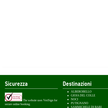
Sicurezza
Destinazioni
ALBEROBELLO
GIOIA DEL COLLE
NOCI
The website uses VeriSign for
PUTIGNANO
secure online booking.
SAMMICHELE DI BARI