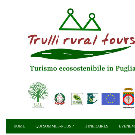
HOME
QUI SOMMES-NOUS ?
ITINÉRAIRES
ÉVÈNEM