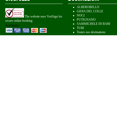
ALBEROBELLO
GIOIA DEL COLLE
NOCI
The website uses VeriSign for
PUTIGNANO
secure online booking.
SAMMICHELE DI BARI
Accettiamo:
TURI
Toutes nos destinations