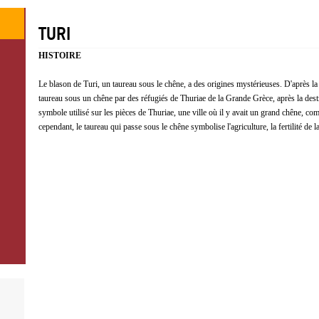
TURI
HISTOIRE
Le blason de Turi, un taureau sous le chêne, a des origines mystérieuses. D'après la 
taureau sous un chêne par des réfugiés de Thuriae de la Grande Grèce, après la destru
symbole utilisé sur les pièces de Thuriae, une ville où il y avait un grand chêne, comm
cependant, le taureau qui passe sous le chêne symbolise l'agriculture, la fertilité de 