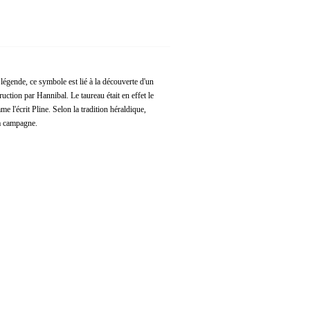
légende, ce symbole est lié à la découverte d'un
ction par Hannibal. Le taureau était en effet le
e l'écrit Pline. Selon la tradition héraldique,
la campagne.