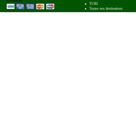
Accettiamo:
TURI
Toutes nos destinations