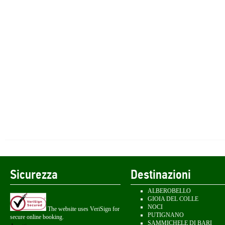
Sicurezza
Destinazioni
ALBEROBELLO
GIOIA DEL COLLE
NOCI
The website uses VeriSign for
PUTIGNANO
secure online booking.
SAMMICHELE DI BARI