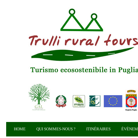
HOME
QUI SOMMES-NOUS ?
ITINÉRAIRES
ÉVÈNEM