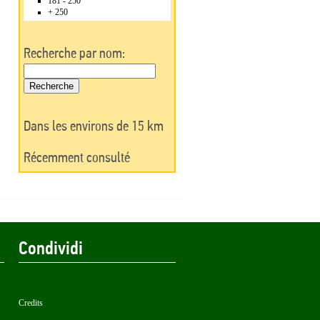
181 - 250
+ 250
Recherche par nom:
Dans les environs de 15 km
Récemment consulté
Condividi
Credits