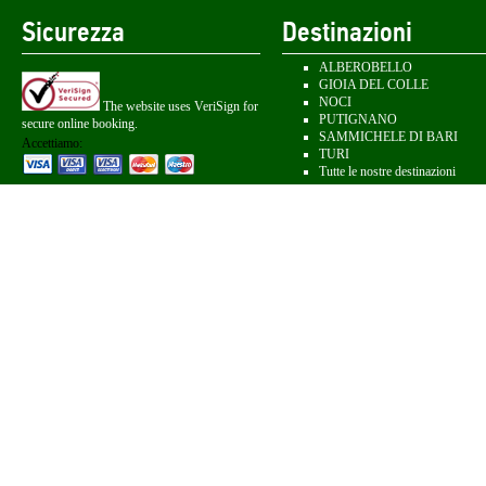
Sicurezza
Destinazioni
ALBEROBELLO
GIOIA DEL COLLE
NOCI
The website uses VeriSign for
PUTIGNANO
secure online booking.
SAMMICHELE DI BARI
Accettiamo:
TURI
Tutte le nostre destinazioni