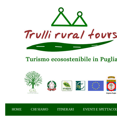
HOME
CHI SIAMO
ITINERARI
EVENTI E SPETTACOL