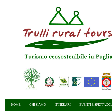
HOME
CHI SIAMO
ITINERARI
EVENTI E SPETTACOL