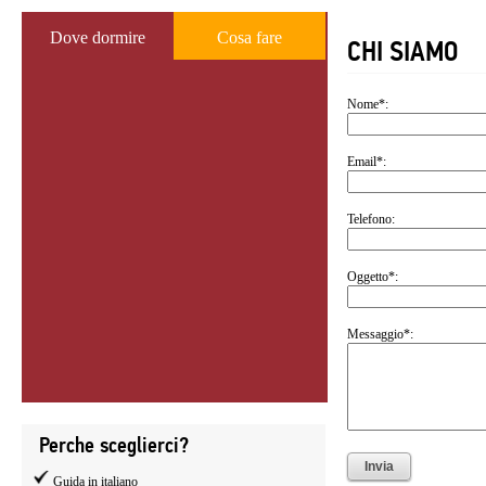
Dove dormire
Cosa fare
CHI SIAMO
Nome*:
Email*:
Telefono:
Oggetto*:
Messaggio*:
Perche sceglierci?
Guida in italiano