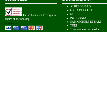
ALBEROBELLO
GIOIA DEL COLLE
NOCI
The website uses VeriSign for
PUTIGNANO
secure online booking.
SAMMICHELE DI BARI
Accettiamo:
TURI
Tutte le nostre destinazioni