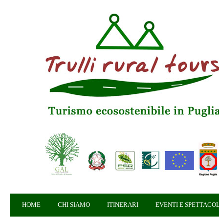
HOME
CHI SIAMO
ITINERARI
EVENTI E SPETTACOL