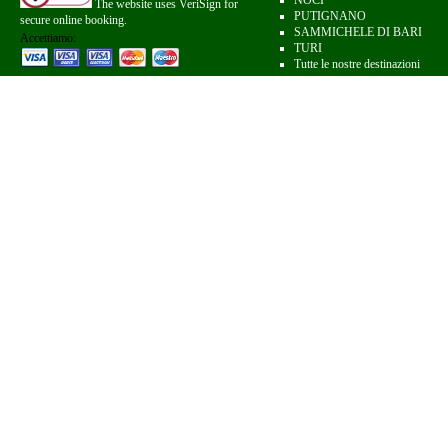
NOCI
The website uses VeriSign for
PUTIGNANO
secure online booking.
SAMMICHELE DI BARI
Accettiamo:
TURI
Tutte le nostre destinazioni