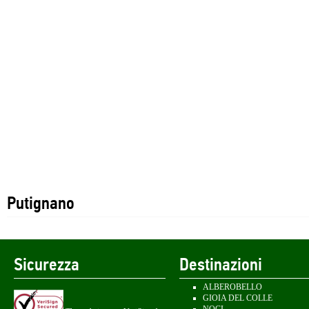
Putignano
Sicurezza
Destinazioni
ALBEROBELLO
GIOIA DEL COLLE