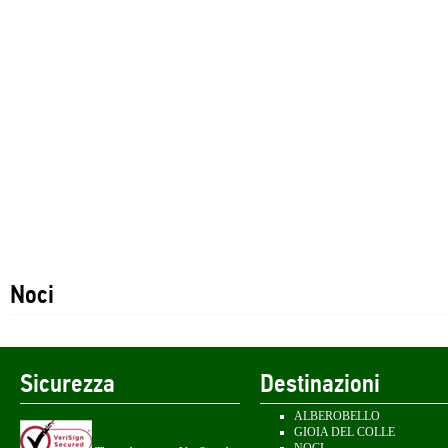
Noci
Sicurezza
Destinazioni
ALBEROBELLO
GIOIA DEL COLLE