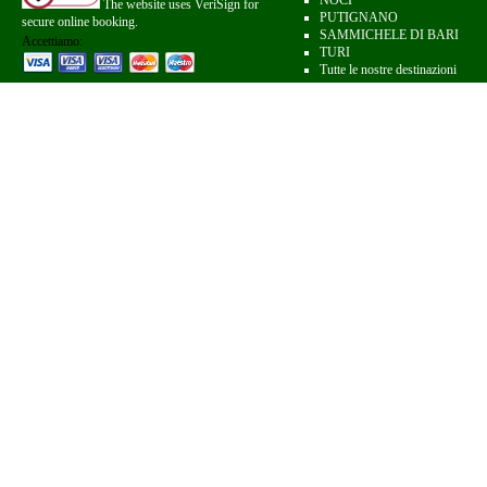
NOCI
The website uses VeriSign for
PUTIGNANO
secure online booking.
SAMMICHELE DI BARI
Accettiamo:
TURI
Tutte le nostre destinazioni