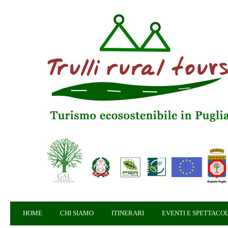
HOME
CHI SIAMO
ITINERARI
EVENTI E SPETTACOL