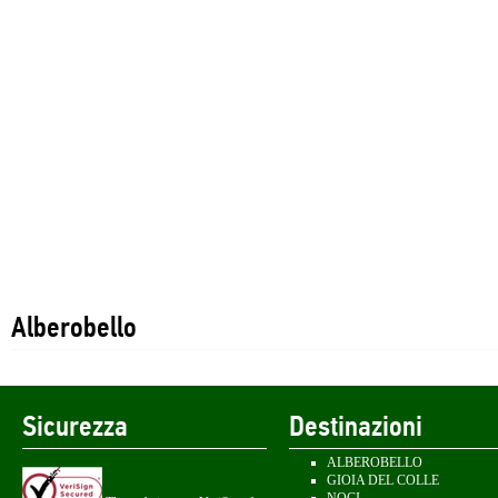
Alberobello
Sicurezza
Destinazioni
ALBEROBELLO
GIOIA DEL COLLE