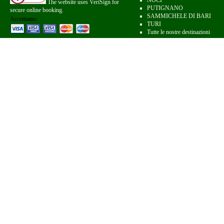
NOCI
The website uses VeriSign for
PUTIGNANO
secure online booking.
SAMMICHELE DI BARI
Accettiamo:
TURI
Tutte le nostre destinazioni