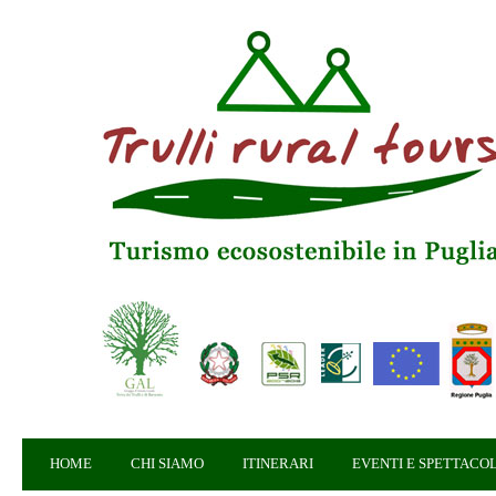
HOME
CHI SIAMO
ITINERARI
EVENTI E SPETTACOL