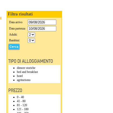
Filtra risultati
Data arrivo
Data partenza
Adulti:
Bambini:
TIPO DI ALLOGGIAMENTO
dimore storiche
bed and breakfast
hotel
agriturismo
PREZZO
0 - 40
41 - 80
81 - 120
121 - 180