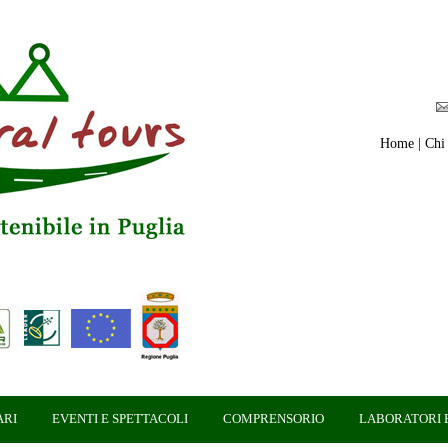
Home
|
Chi
ARI
EVENTI E SPETTACOLI
COMPRENSORIO
LABORATORI E