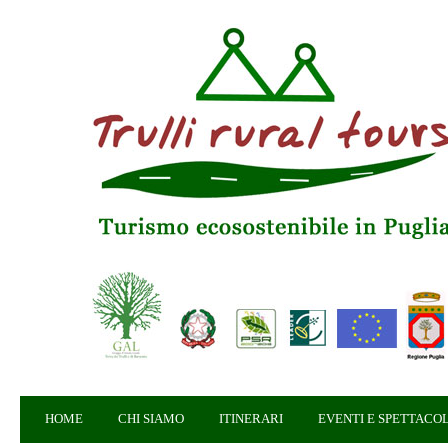
HOME
CHI SIAMO
ITINERARI
EVENTI E SPETTACOL