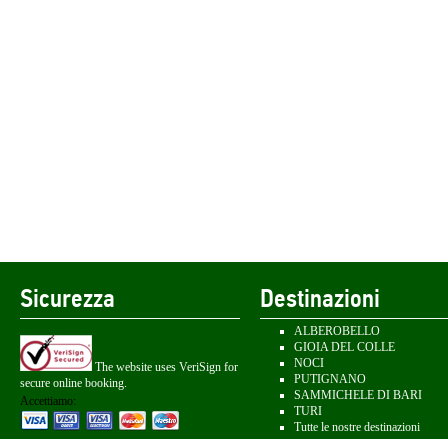
Sicurezza
Destinazioni
ALBEROBELLO
GIOIA DEL COLLE
NOCI
The website uses VeriSign for
PUTIGNANO
secure online booking.
SAMMICHELE DI BARI
Accettiamo:
TURI
Tutte le nostre destinazioni