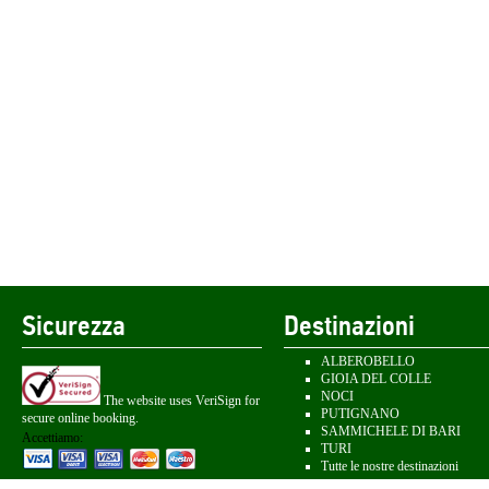
Sicurezza
Destinazioni
ALBEROBELLO
GIOIA DEL COLLE
NOCI
The website uses VeriSign for
PUTIGNANO
secure online booking.
SAMMICHELE DI BARI
Accettiamo:
TURI
Tutte le nostre destinazioni