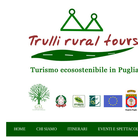
HOME
CHI SIAMO
ITINERARI
EVENTI E SPETTACOL