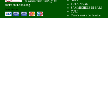
NOCI
The website uses VeriSign for
PUTIGNANO
secure online booking.
SAMMICHELE DI BARI
Accettiamo:
TURI
Tutte le nostre destinazioni