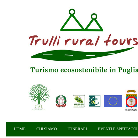
HOME
CHI SIAMO
ITINERARI
EVENTI E SPETTACOL