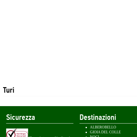
Turi
Sicurezza
Destinazioni
ALBEROBELLO
GIOIA DEL COLLE