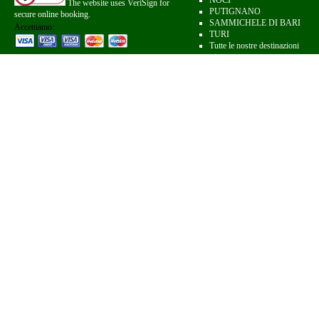
NOCI
The website uses VeriSign for
PUTIGNANO
secure online booking.
SAMMICHELE DI BARI
Accettiamo:
TURI
Tutte le nostre destinazioni