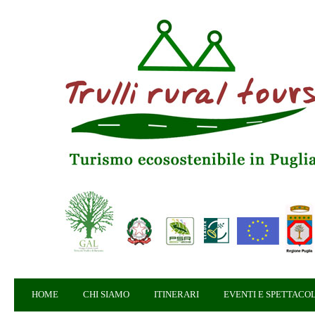
HOME
CHI SIAMO
ITINERARI
EVENTI E SPETTACOL