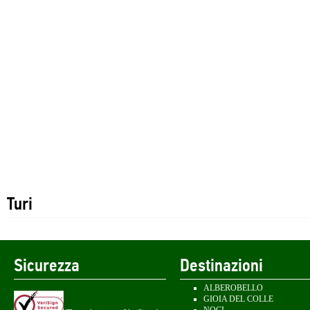
Turi
Sicurezza
Destinazioni
ALBEROBELLO
GIOIA DEL COLLE