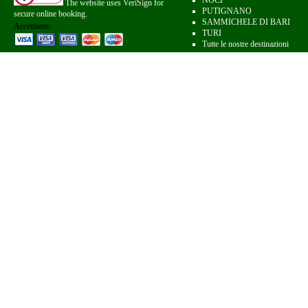
NOCI
The website uses VeriSign for
PUTIGNANO
secure online booking.
SAMMICHELE DI BARI
Accettiamo:
TURI
Tutte le nostre destinazioni