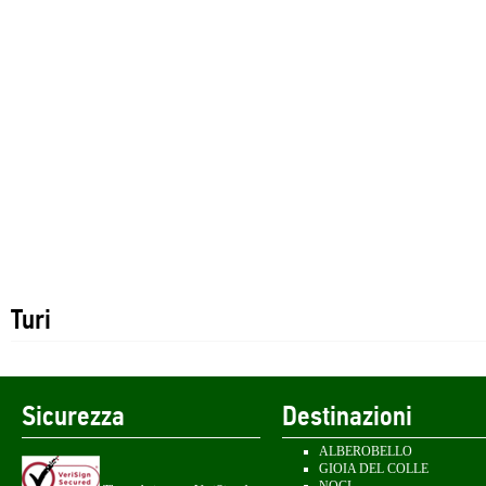
Turi
Sicurezza
Destinazioni
ALBEROBELLO
GIOIA DEL COLLE