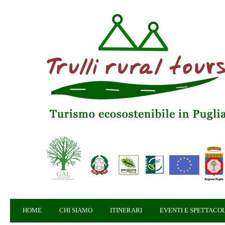
HOME
CHI SIAMO
ITINERARI
EVENTI E SPETTACOL