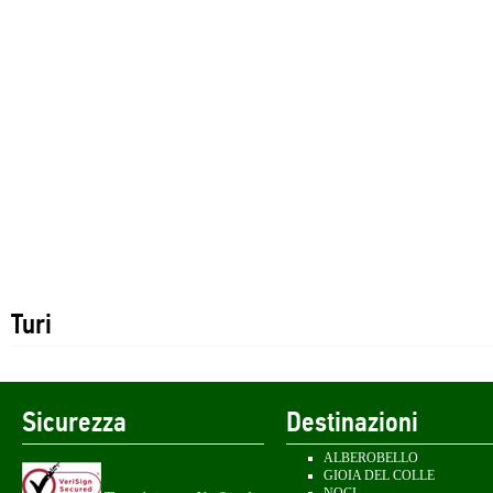
Turi
Sicurezza
Destinazioni
ALBEROBELLO
GIOIA DEL COLLE