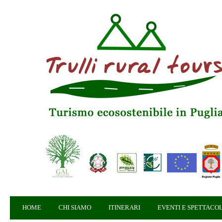
HOME
CHI SIAMO
ITINERARI
EVENTI E SPETTACOL