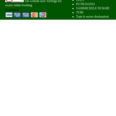
NOCI
The website uses VeriSign for
PUTIGNANO
secure online booking.
SAMMICHELE DI BARI
Accettiamo:
TURI
Tutte le nostre destinazioni