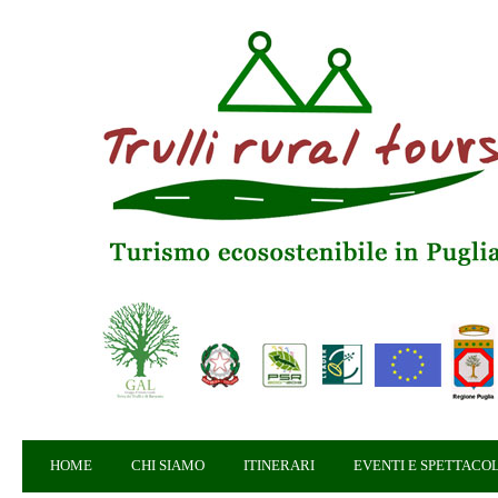
HOME
CHI SIAMO
ITINERARI
EVENTI E SPETTACOL