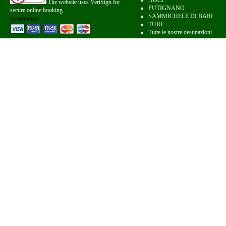
NOCI
The website uses VeriSign for
PUTIGNANO
secure online booking.
SAMMICHELE DI BARI
Accettiamo:
TURI
Tutte le nostre destinazioni