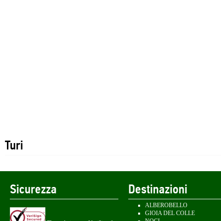
Turi
Sicurezza
Destinazioni
ALBEROBELLO
GIOIA DEL COLLE