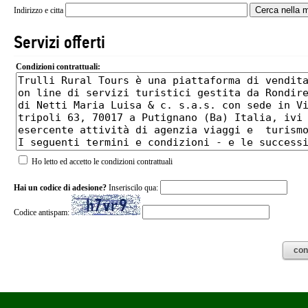
Indirizzo e citta
Servizi offerti
Condizioni contrattuali:
Ho letto ed accetto le condizioni contrattuali
Hai un codice di adesione?
Inseriscilo qua:
Codice antispam: