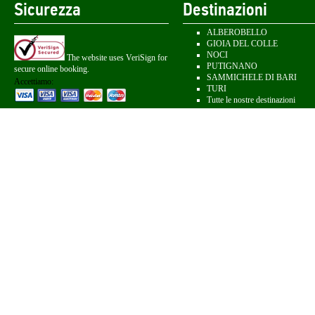
Sicurezza
Destinazioni
ALBEROBELLO
GIOIA DEL COLLE
NOCI
The website uses VeriSign for
PUTIGNANO
secure online booking.
SAMMICHELE DI BARI
Accettiamo:
TURI
Tutte le nostre destinazioni