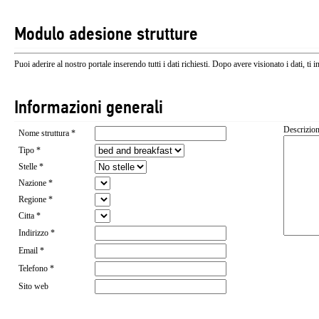
Modulo adesione strutture
Puoi aderire al nostro portale inserendo tutti i dati richiesti. Dopo avere visionato i dati, ti
Informazioni generali
Descrizion
Nome struttura *
Tipo *
Stelle *
Nazione *
Regione *
Citta *
Indirizzo *
Email *
Telefono *
Sito web