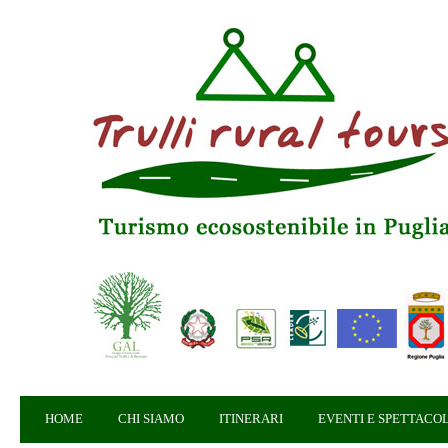
HOME
CHI SIAMO
ITINERARI
EVENTI E SPETTACOL