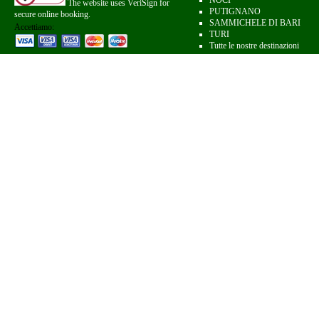
NOCI
The website uses VeriSign for
PUTIGNANO
secure online booking.
SAMMICHELE DI BARI
Accettiamo:
TURI
Tutte le nostre destinazioni