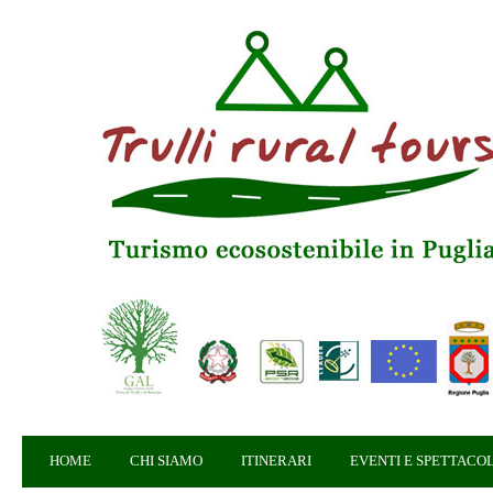
HOME
CHI SIAMO
ITINERARI
EVENTI E SPETTACOL