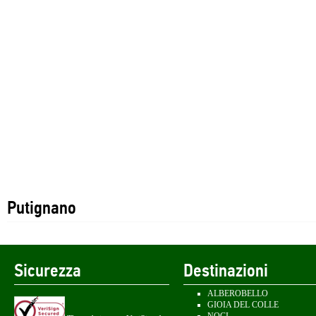
Putignano
Sicurezza
Destinazioni
ALBEROBELLO
GIOIA DEL COLLE