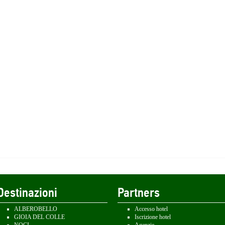
Destinazioni
Partners
ALBEROBELLO
Accesso hotel
GIOIA DEL COLLE
Iscrizione hotel