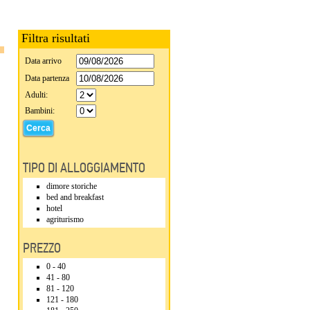
Filtra risultati
Data arrivo
Data partenza
Adulti:
Bambini:
TIPO DI ALLOGGIAMENTO
dimore storiche
bed and breakfast
hotel
agriturismo
PREZZO
0 - 40
41 - 80
81 - 120
121 - 180