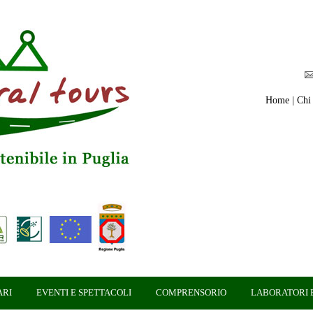
Home
|
Chi
ARI
EVENTI E SPETTACOLI
COMPRENSORIO
LABORATORI E