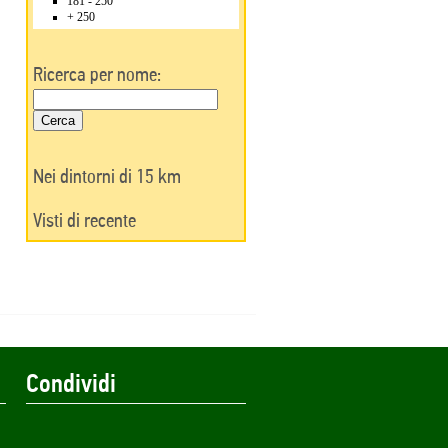
181 - 250
+ 250
Ricerca per nome:
Nei dintorni di 15 km
Visti di recente
Condividi