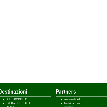
Destinazioni
Partners
ALBEROBELLO
Accesso hotel
GIOIA DEL COLLE
Iscrizione hotel