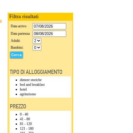
Filtra risultati
Data arrivo
Data partenza
Adulti:
Bambini:
TIPO DI ALLOGGIAMENTO
dimore storiche
bed and breakfast
hotel
agriturismo
PREZZO
0 - 40
41 - 80
81 - 120
121 - 180