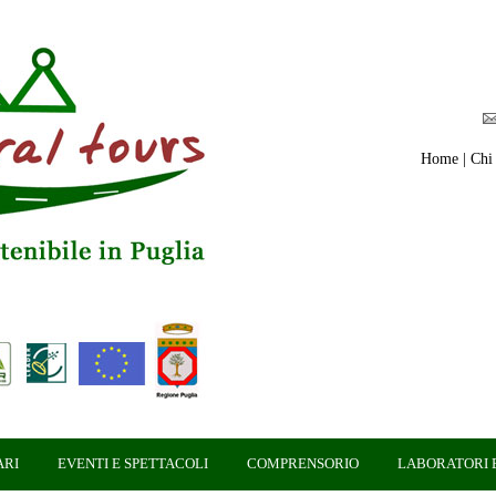
Home
|
Chi
ARI
EVENTI E SPETTACOLI
COMPRENSORIO
LABORATORI E