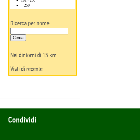
181 - 250
+ 250
Ricerca per nome:
Nei dintorni di 15 km
Visti di recente
Condividi