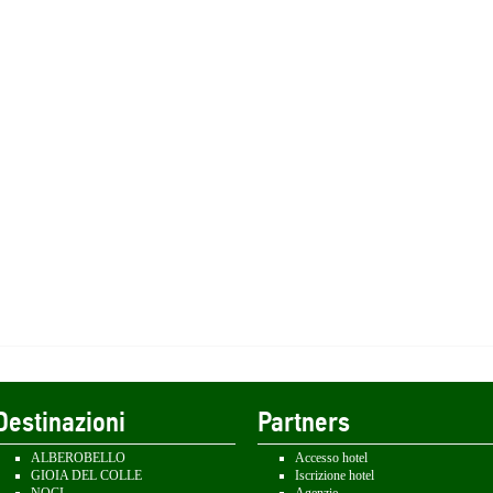
Destinazioni
Partners
ALBEROBELLO
Accesso hotel
GIOIA DEL COLLE
Iscrizione hotel