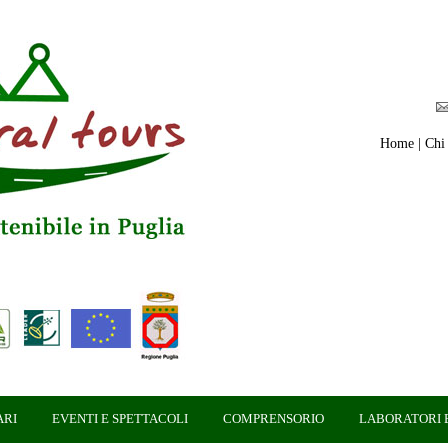
Home
|
Chi
ARI
EVENTI E SPETTACOLI
COMPRENSORIO
LABORATORI E