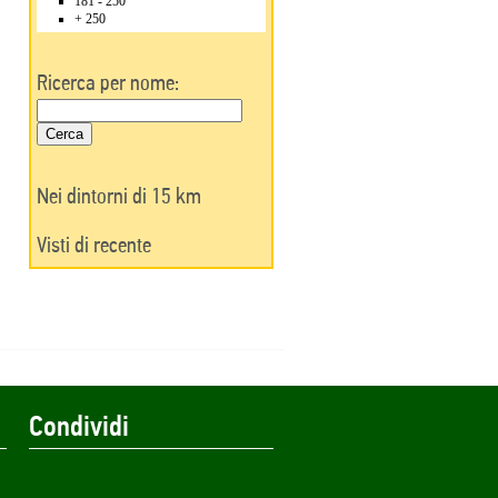
181 - 250
+ 250
Ricerca per nome:
Nei dintorni di 15 km
Visti di recente
Condividi