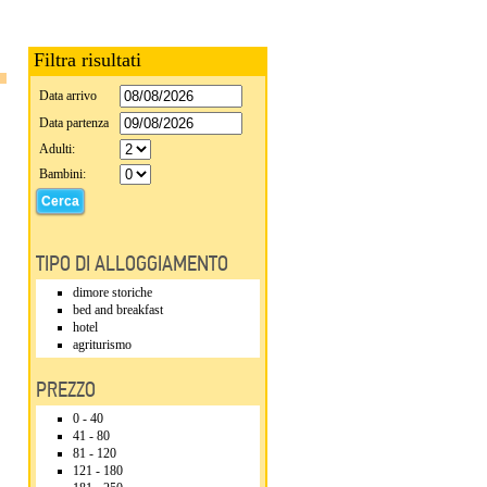
Filtra risultati
Data arrivo
Data partenza
Adulti:
Bambini:
TIPO DI ALLOGGIAMENTO
dimore storiche
bed and breakfast
hotel
agriturismo
PREZZO
0 - 40
41 - 80
81 - 120
121 - 180