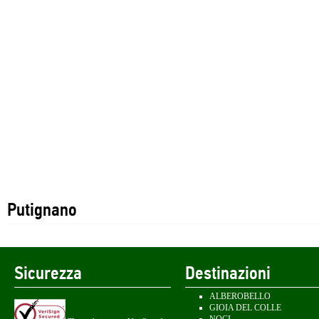
Putignano
Sicurezza
Destinazioni
ALBEROBELLO
GIOIA DEL COLLE