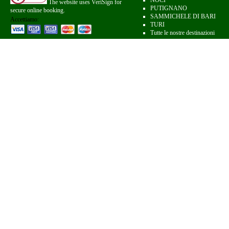
NOCI
The website uses VeriSign for
PUTIGNANO
secure online booking.
SAMMICHELE DI BARI
Accettiamo:
TURI
Tutte le nostre destinazioni