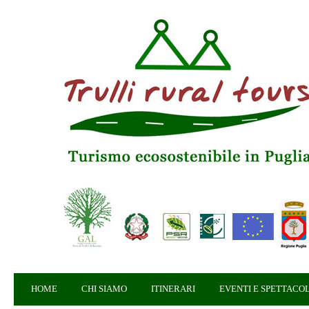
HOME
CHI SIAMO
ITINERARI
EVENTI E SPETTACOL