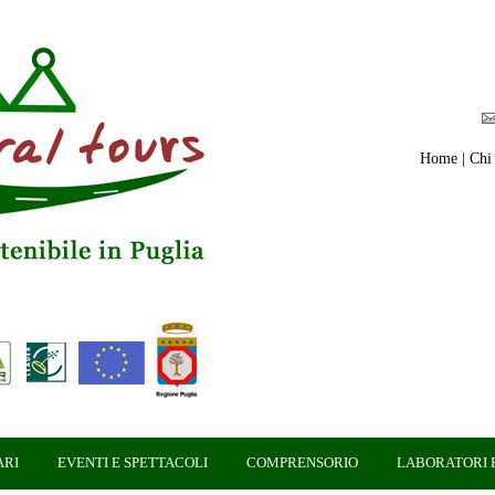
Home
|
Chi
ARI
EVENTI E SPETTACOLI
COMPRENSORIO
LABORATORI E