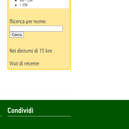
181 - 250
+ 250
Ricerca per nome:
Nei dintorni di 15 km
Visti di recente
Condividi