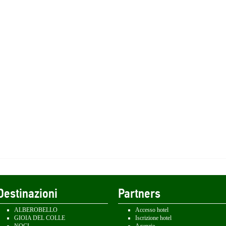
Destinazioni
Partners
ALBEROBELLO
Accesso hotel
GIOIA DEL COLLE
Iscrizione hotel