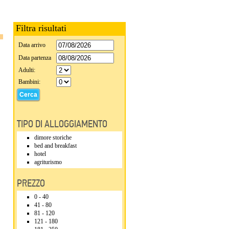
Filtra risultati
Data arrivo
Data partenza
Adulti:
Bambini:
TIPO DI ALLOGGIAMENTO
dimore storiche
bed and breakfast
hotel
agriturismo
PREZZO
0 - 40
41 - 80
81 - 120
121 - 180