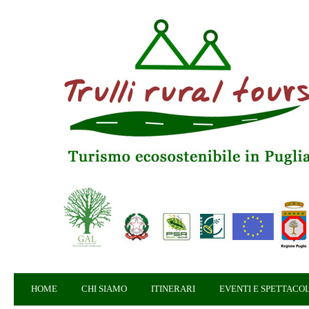
HOME
CHI SIAMO
ITINERARI
EVENTI E SPETTACOL