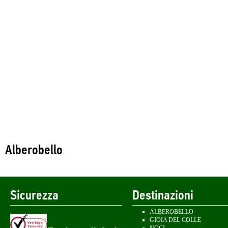
Alberobello
Sicurezza
Destinazioni
ALBEROBELLO
GIOIA DEL COLLE