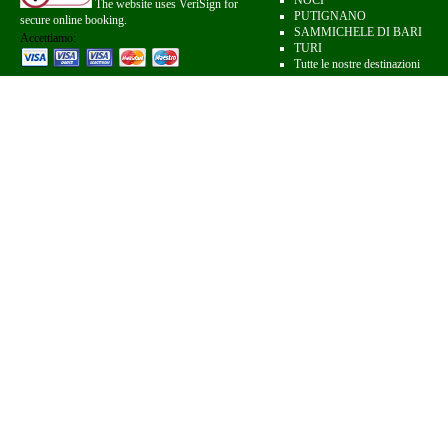
NOCI
The website uses VeriSign for
PUTIGNANO
secure online booking.
SAMMICHELE DI BARI
Accettiamo:
TURI
Tutte le nostre destinazioni