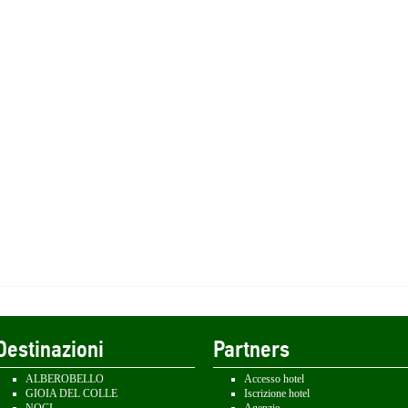
Destinazioni
Partners
ALBEROBELLO
Accesso hotel
GIOIA DEL COLLE
Iscrizione hotel