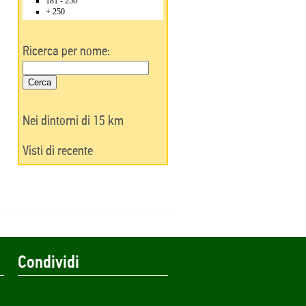
181 - 250
+ 250
Ricerca per nome:
Nei dintorni di 15 km
Visti di recente
Condividi