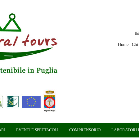
Home
|
Chi
ARI
EVENTI E SPETTACOLI
COMPRENSORIO
LABORATORI E