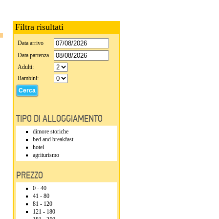
Filtra risultati
Data arrivo
Data partenza
Adulti:
Bambini:
TIPO DI ALLOGGIAMENTO
dimore storiche
bed and breakfast
hotel
agriturismo
PREZZO
0 - 40
41 - 80
81 - 120
121 - 180