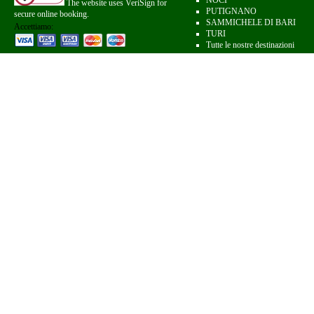
NOCI
The website uses VeriSign for
PUTIGNANO
secure online booking.
SAMMICHELE DI BARI
Accettiamo:
TURI
Tutte le nostre destinazioni