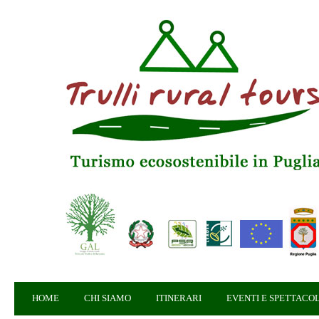
HOME
CHI SIAMO
ITINERARI
EVENTI E SPETTACOL