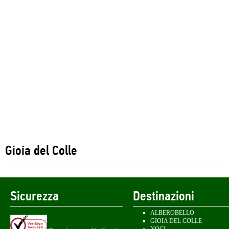
Gioia del Colle
Sicurezza
Destinazioni
ALBEROBELLO
GIOIA DEL COLLE