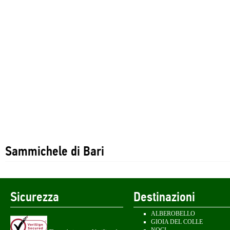
Sammichele di Bari
Sicurezza
Destinazioni
ALBEROBELLO
GIOIA DEL COLLE