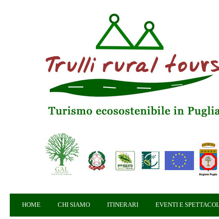
HOME
CHI SIAMO
ITINERARI
EVENTI E SPETTACOL