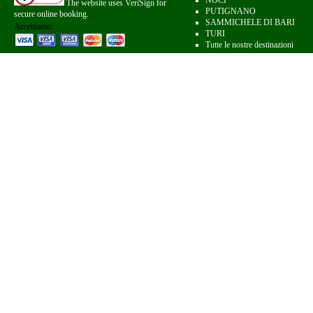
NOCI
The website uses VeriSign for
PUTIGNANO
secure online booking.
SAMMICHELE DI BARI
Accettiamo:
TURI
Tutte le nostre destinazioni