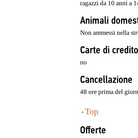
ragazzi da 10 anni a 1
Animali domest
Non ammessi nella str
Carte di credit
no
Cancellazione
48 ore prima del giorn
Top
Offerte