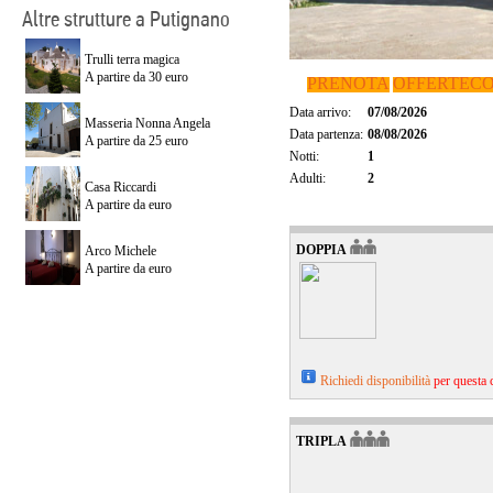
Altre strutture a Putignano
Trulli terra magica
A partire da 30 euro
PRENOTA
OFFERTE
C
Data arrivo:
07/08/2026
Masseria Nonna Angela
Data partenza:
08/08/2026
A partire da 25 euro
Notti:
1
Adulti:
2
Casa Riccardi
A partire da euro
DOPPIA
Arco Michele
A partire da euro
Richiedi disponibilità
per questa 
TRIPLA