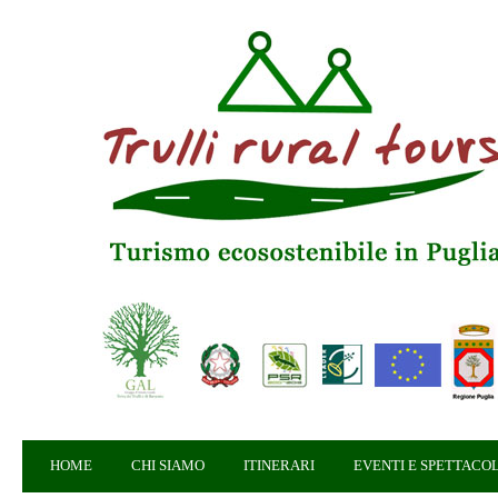
HOME
CHI SIAMO
ITINERARI
EVENTI E SPETTACOL