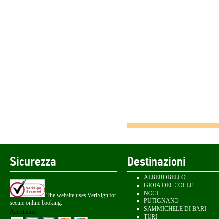
Sicurezza
Destinazioni
ALBEROBELLO
GIOIA DEL COLLE
NOCI
The website uses VeriSign for
PUTIGNANO
secure online booking.
SAMMICHELE DI BARI
Accettiamo:
TURI