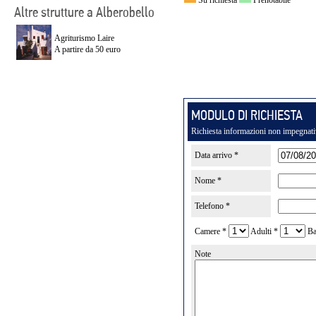
Altre strutture a Alberobello
Agriturismo Laire
A partire da 50 euro
MODULO DI RICHIESTA
Richiesta informazioni non impegnat
Data arrivo *
Nome *
Telefono *
Camere *
Adulti *
Ba
Note