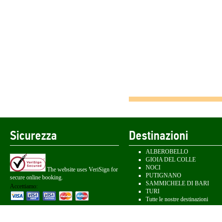
Sicurezza
Destinazioni
ALBEROBELLO
GIOIA DEL COLLE
NOCI
The website uses VeriSign for
PUTIGNANO
secure online booking.
SAMMICHELE DI BARI
Accettiamo:
TURI
Tutte le nostre destinazioni