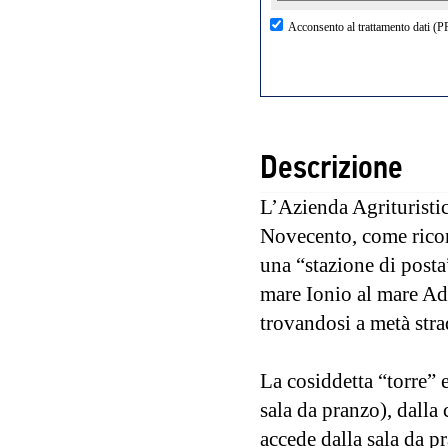
Acconsento al trattamento dati (
Descrizione
L’Azienda Agrituristi
Novecento, come ricord
una “stazione di posta
mare Ionio al mare Adr
trovandosi a metà str
La cosiddetta “torre” e
sala da pranzo), dalla 
accede dalla sala da pr