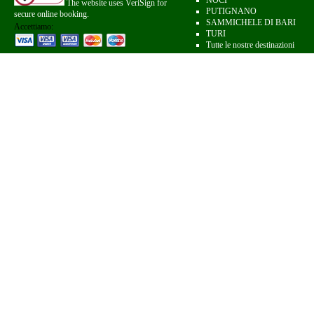
NOCI
The website uses VeriSign for
PUTIGNANO
secure online booking.
SAMMICHELE DI BARI
Accettiamo:
TURI
Tutte le nostre destinazioni