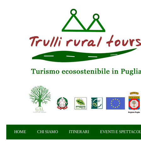
HOME
CHI SIAMO
ITINERARI
EVENTI E SPETTACOL