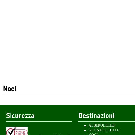
Noci
Sicurezza
Destinazioni
ALBEROBELLO
GIOIA DEL COLLE