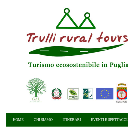
HOME
CHI SIAMO
ITINERARI
EVENTI E SPETTACOL