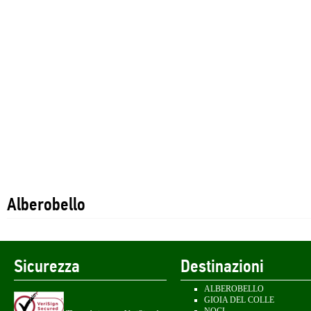
Alberobello
Sicurezza
Destinazioni
ALBEROBELLO
GIOIA DEL COLLE