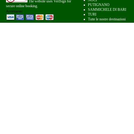
NOCI
The website uses VeriSign for
PUTIGNANO
secure online booking.
SAMMICHELE DI BARI
Accettiamo:
TURI
Tutte le nostre destinazioni