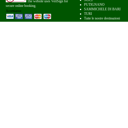
NOCI
The website uses VeriSign for
PUTIGNANO
secure online booking.
SAMMICHELE DI BARI
Accettiamo:
TURI
Tutte le nostre destinazioni