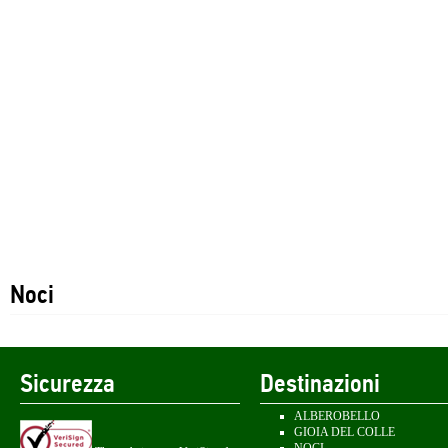
Noci
Sicurezza
Destinazioni
ALBEROBELLO
GIOIA DEL COLLE