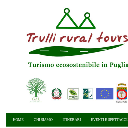
HOME
CHI SIAMO
ITINERARI
EVENTI E SPETTACOL